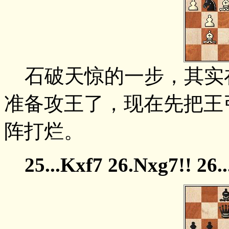
石破天惊的一步，其实在
准备攻王了，现在先把王
阵打烂。
25...Kxf7 26.Nxg7!! 26.