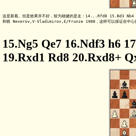
这是新着。但是效果并不好，较为稳健的是走：14...Rfd8 15.Bd3 Nb4 16.Bb1
和棋 Neverov,V-Vladimirov,E/Frunze 1988，这样可
15.Ng5 Qe7 16.Ndf3 h6 1
19.Rxd1 Rd8 20.Rxd8+ Q