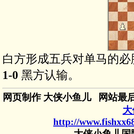
白方形成五兵对单马的必胜残局：4
1-0
黑方认输。
网页制作 大侠小鱼儿
网站最后更
大
http://www.fishxx6
大侠小鱼儿国