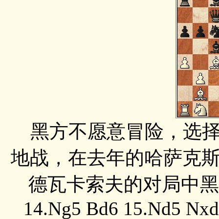
黑方不愿意冒险，选择
地战，在去年的哈萨克
德瓦卡索夫的对局中黑方走的是
14.Ng5 Bd6 15.Nd5 Nxd