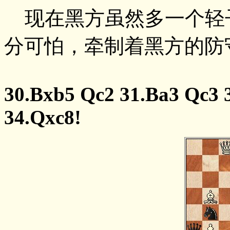
现在黑方虽然多一个轻
分可怕，牵制着黑方的防
30.Bxb5 Qc2 31.Ba3 Qc3 
34.Qxc8!