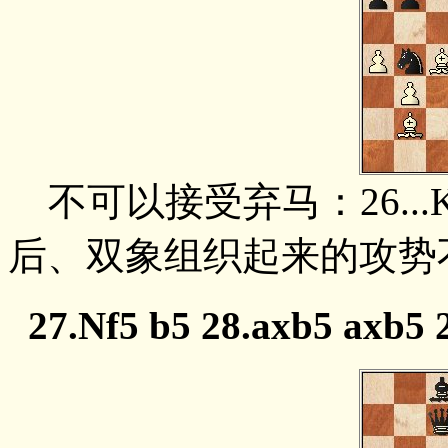
不可以接受弃马：26...Kxg7 
后、双象组织起来的攻势
27.Nf5 b5 28.axb5 axb