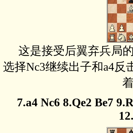
这是接受后翼弃兵局的
选择Nc3继续出子和a4
7.a4 Nc6 8.Qe2 Be7 9.R
12