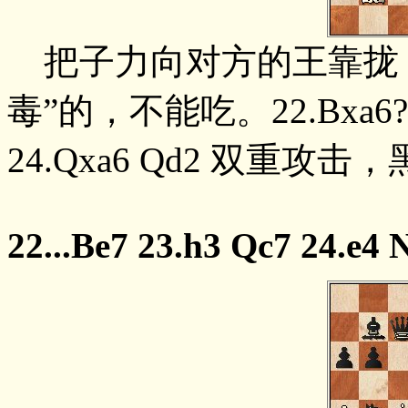
把子力向对方的王靠拢，
毒”的，不能吃。22.Bxa6?? 22
24.Qxa6 Qd2 双重攻
22...Be7 23.h3 Qc7 24.e4 