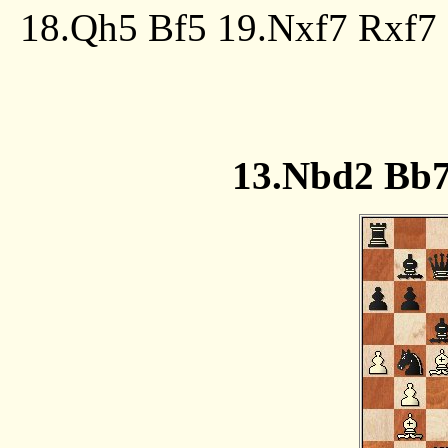
18.Qh5 Bf5 19.Nxf7 Rxf
13.Nbd2 Bb