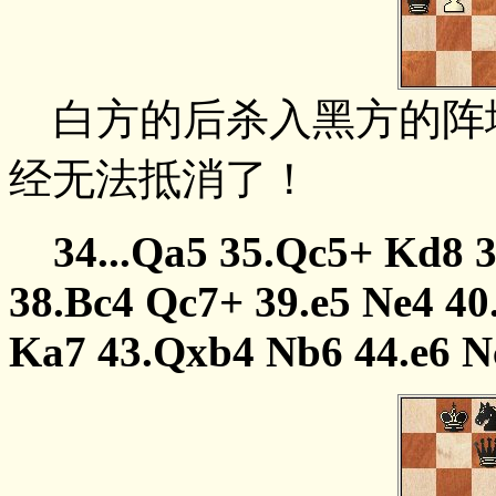
白方的后杀入黑方的阵地
经无法抵消了！
34...Qa5 35.Qc5+ Kd8 
38.Bc4 Qc7+ 39.e5 Ne4 40
Ka7 43.Qxb4 Nb6 44.e6 