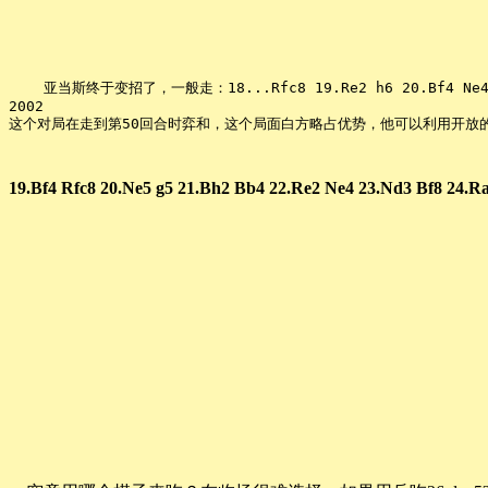
    亚当斯终于变招了，一般走：18...Rfc8 19.Re2 h6 20.Bf4 Ne4 21.Ne
2002

这个对局在走到第50回合时弈和，这个局面白方略占优势，他可以利用开放
19.Bf4 Rfc8 20.Ne5 g5 21.Bh2 Bb4 22.Re2 Ne4 23.Nd3 Bf8 24.R