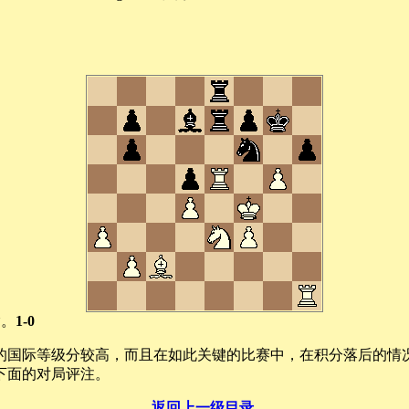
输。
1-0
的国际等级分较高，而且在如此关键的比赛中，在积分落后的情
下面的对局评注。
返回上一级目录