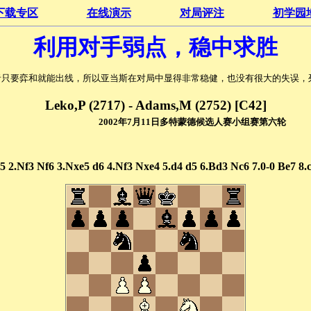
下载专区
在线演示
对局评注
初学园
利用对手弱点，稳中求胜
只要弈和就能出线，所以亚当斯在对局中显得非常稳健，也没有很大的失误，
Leko,P (2717) - Adams,M (2752) [C42]
2002年7月11日多特蒙德候选人赛小组赛第六轮
e5 2.Nf3 Nf6 3.Nxe5 d6 4.Nf3 Nxe4 5.d4 d5 6.Bd3 Nc6 7.0-0 Be7 8.