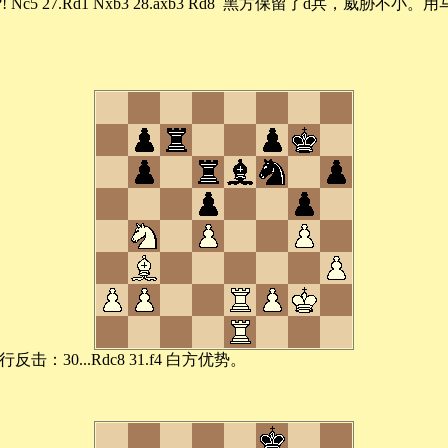
 27.Rd1 Nxb3 28.axb3 Rd8 黑方保留了d兵，威胁不小
...Rdc8 31.f4 白方优势。