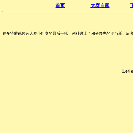
首页
大赛专题
在多特蒙德候选人赛小组赛的最后一轮，列科碰上了积分领先的亚当斯，后者
1.e4 