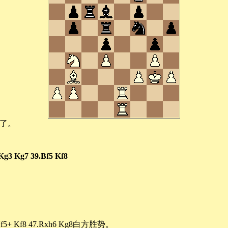
攻了。
.Kg3 Kg7 39.Bf5 Kf8
5+ Kf8 47.Rxh6 Kg8白方胜势。