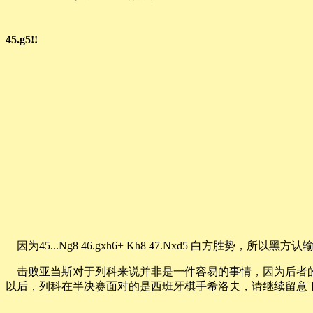
45.g5!!
因为45...Ng8 46.gxh6+ Kh8 47.Nxd5 白方胜势，所以黑方认
击败亚当斯对于列科来说并非是一件容易的事情，因为后者
以后，列科在半决赛面对的是西班牙棋手希洛夫，请继续留意