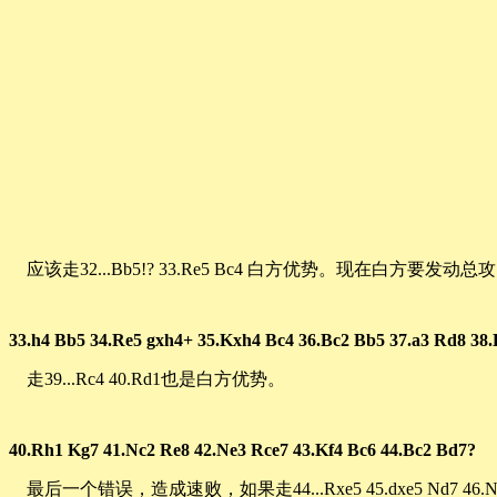
应该走32...Bb5!? 33.Re5 Bc4 白方优势。现在白方要发动总
33.h4 Bb5 34.Re5 gxh4+ 35.Kxh4 Bc4 36.Bc2 Bb5 37.a3 Rd8 38
走39...Rc4 40.Rd1也是白方优势。
40.Rh1 Kg7 41.Nc2 Re8 42.Ne3 Rce7 43.Kf4 Bc6 44.Bc2 Bd7?
最后一个错误，造成速败，如果走44...Rxe5 45.dxe5 Nd7 46.Nf