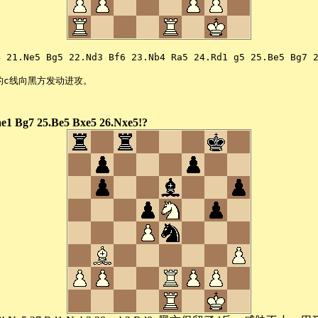
5 Bg5 22.Nd3 Bf6 23.Nb4 Ra5 24.Rd1 g5 25.Be5 Bg7 26.f3
的c线向黑方发动进攻。
ae1 Bg7 25.Be5 Bxe5 26.Nxe5!?