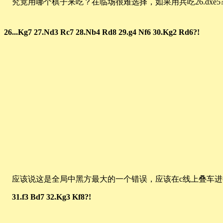
究竟用哪个棋子来吃？在临场很难选择，如果用兵吃26.dxe5?! Nc5
26...Kg7 27.Nd3 Rc7 28.Nb4 Rd8 29.g4 Nf6 30.Kg2 Rd6?!
应该说这是全局中黑方最大的一个错误，应该在c线上叠车进行反击：30
31.f3 Bd7 32.Kg3 Kf8
?!