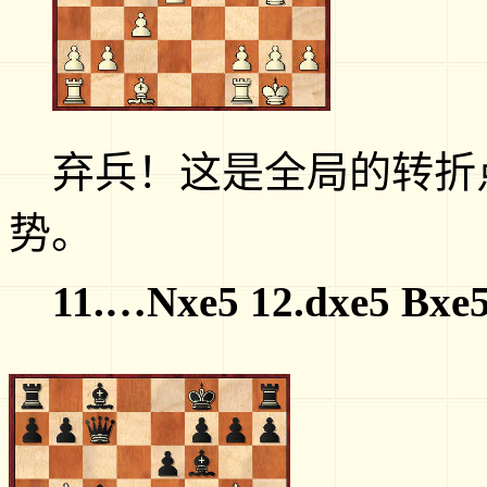
弃兵！这是全局的转折
势。
11.…Nxe5 12.dxe5 Bxe5 