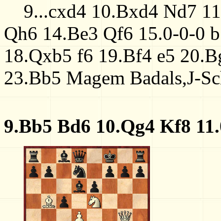
9...cxd4 10.Bxd4 Nd7 1
Qh6 14.Be3 Qf6 15.0-0-0 
18.Qxb5 f6 19.Bf4 e5 20.
23.Bb5 Magem Badals,J-Sc
9.Bb5 Bd6 10.Qg4 Kf8 11