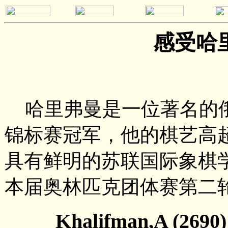
感受哈
哈里弗曼是一位著名的
锦标赛冠军，他的棋艺高
具有鲜明的苏联国际象棋
本届奥林匹克团体赛第二
Khalifman,A (2690) 