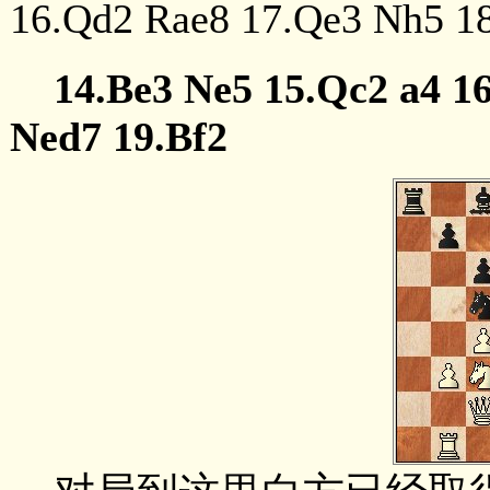
16.Qd2 Rae8 17.Qe3 Nh
14.Be3 Ne5 15.Qc2 a4 16.
Ned7 19.Bf2