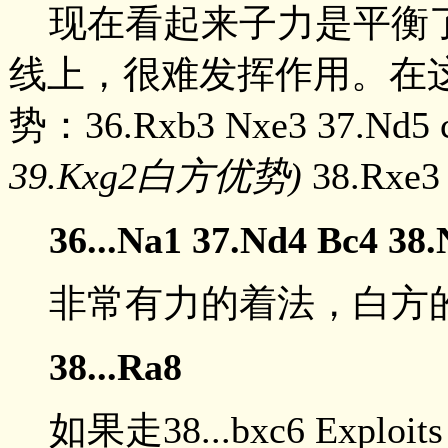
现在看起来子力是平衡
线上，很难发挥作用。在
势：36.Rxb3 Nxe3 37.Nd5 
39.Kxg2白方优势)
38.Rxe
36...Na1 37.Nd4 Bc4 38.
非常有力的着法，白方
38...Ra8
如果走38...bxc6 Exploit