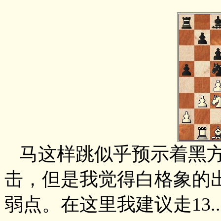
马这样跳似乎预示着黑
击，但是我觉得白格象的
弱点。在这里我建议走13...Be6 