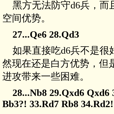
黑方无法防守d6兵，而
空间优势。
27...Qe6 28.Qd3
如果直接吃d6兵不是很好，28.
然现在还是白方优势，但
进攻带来一些困难。
28...Nb8 29.Qxd6 Qxd6 
Bb3?! 33.Rd7 Rb8 34.Rd2!