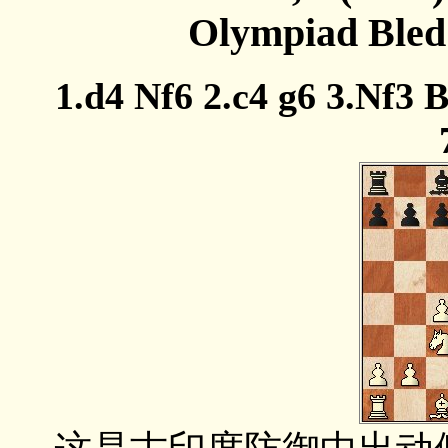
Olympiad Bled 
1.d4 Nf6 2.c4 g6 3.Nf3 Bg